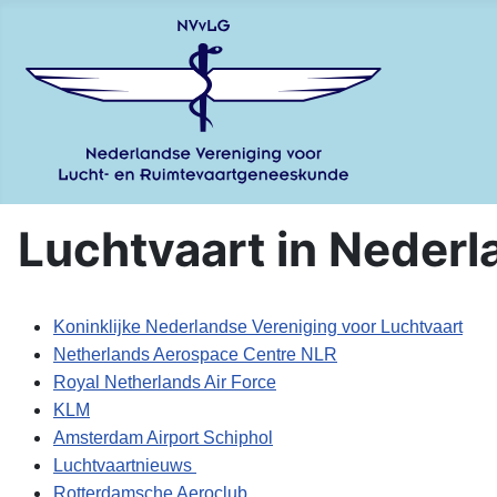
Luchtvaart in Nederl
Koninklijke Nederlandse Vereniging voor Luchtvaart
Netherlands Aerospace Centre NLR
Royal Netherlands Air Force
KLM
Amsterdam Airport Schiphol
Luchtvaartnieuws
Rotterdamsche Aeroclub