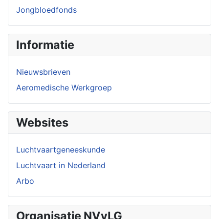
Jongbloedfonds
Informatie
Nieuwsbrieven
Aeromedische Werkgroep
Websites
Luchtvaartgeneeskunde
Luchtvaart in Nederland
Arbo
Organisatie NVvLG