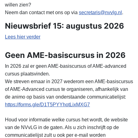
willen zien?
Neem dan contact met ons op via
secretaris@nvvlg.nl
.
Nieuwsbrief 15: augustus 2026
Lees hier verder
Geen AME-basiscursus in 2026
In 2026 zal er geen AME-basiscursus of AME-advanced
cursus plaatsvinden.
We streven ernaar in 2027 wederom een AME-basiscursus
of AME-Advanced cursus te organiseren, afhankelijk van
de animo op basis van onderstaande communicatielijst:
https://forms.gle/
D1T5PYYhotLixMXG7
Houd voor informatie welke cursus het wordt, de website
van de NVvLG in de gaten. Als u zich inschrijft op de
communicatielijst zult u ook per e-mail worden