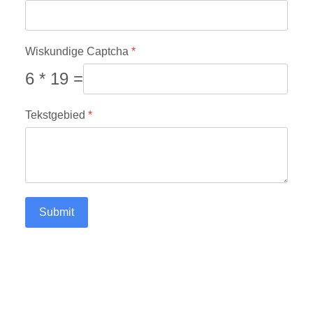
Wiskundige Captcha
*
6 * 19 =
Tekstgebied
*
Submit