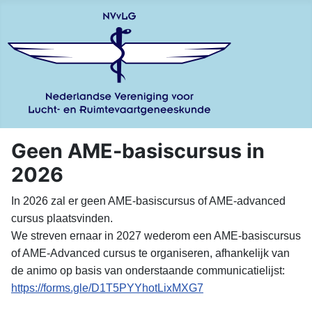
Geen AME-basiscursus in
2026
In 2026 zal er geen AME-basiscursus of AME-advanced
cursus plaatsvinden.
We streven ernaar in 2027 wederom een AME-basiscursus
of AME-Advanced cursus te organiseren, afhankelijk van
de animo op basis van onderstaande communicatielijst:
https://forms.gle/
D1T5PYYhotLixMXG7